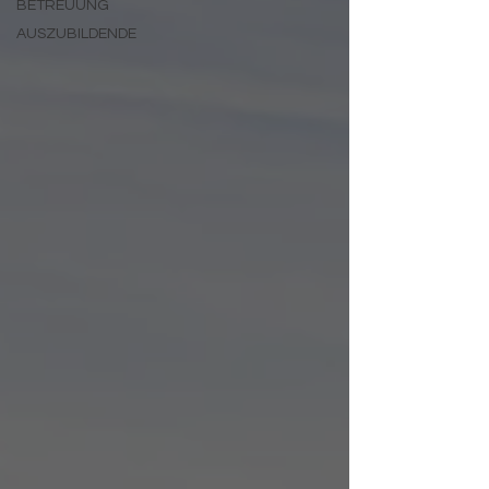
BETREUUNG
AUSZUBILDENDE