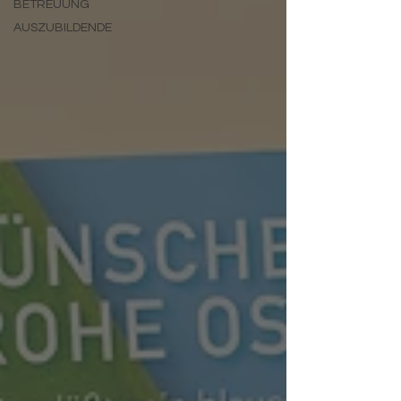
BETREUUNG
AUSZUBILDENDE