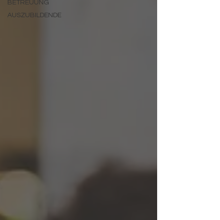
BETREUUNG
AUSZUBILDENDE