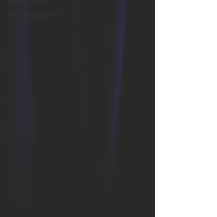
BETREUUNG
AUSZUBILDENDE