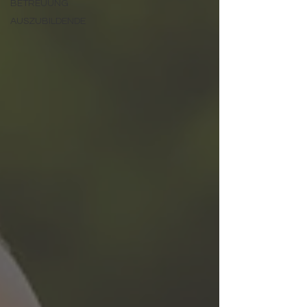
BETREUUNG
AUSZUBILDENDE