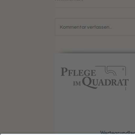
Kommentar verfassen...
Wir tanzen auf jedem Fest!
Wert
egrundlag