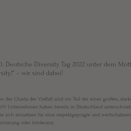
0. Deutsche Diversity Tag 2022 unter dem Motto
sity!“ – wir sind dabei!
 der Charta der Vielfalt sind wir Teil der einer großen, sta
00 Unternehmen haben bereits in Deutschland unterschrieb
e sich einsetzen für eine respektgeprägte und wertschätzend
inierung oder Intoleranz. 