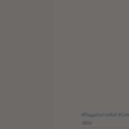
#FlaggefürVielfalt
#Cel
NEWS