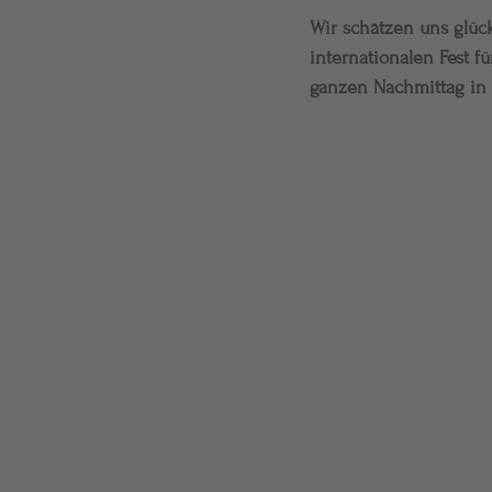
Wir schätzen uns glück
internationalen Fest f
ganzen Nachmittag in 