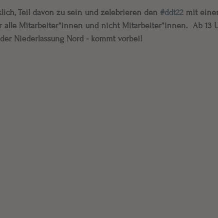
lich, Teil davon zu sein und zelebrieren den 
#ddt22
 mit eine
ür alle Mitarbeiter*innen und nicht Mitarbeiter*innen.  Ab 13 
der Niederlassung Nord - kommt vorbei! 