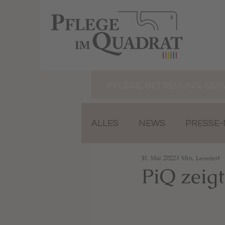
PFLEGE, BETREUUNG, SER
ALLES
NEWS
PRESSE
31. Mai 2022
1 Min. Lesezeit
PiQ zeigt