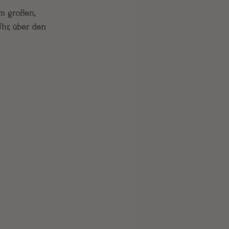
m großen, 
Uhr, über den 