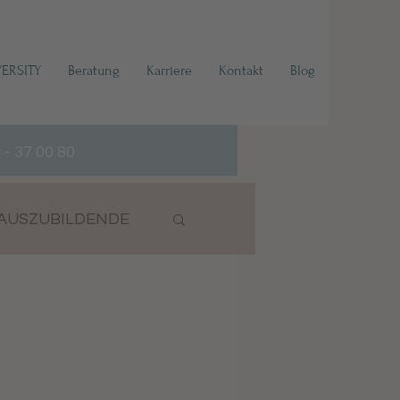
VERSITY
Beratung
Karriere
Kontakt
Blog
 - 37 00 80
AUSZUBILDENDE