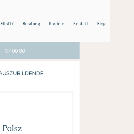
VERSITY
Beratung
Karriere
Kontakt
Blog
 - 37 00 80
AUSZUBILDENDE
 Polsz