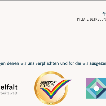
P
PFLEGE, BETREUU
en denen wir uns verpflichten und für die
wir ausgeze