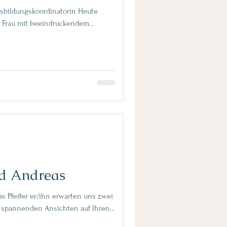
ne Frau mit beeindruckendem...
nd Andreas
s Pfeifer er/ihn erwarten uns zwei
 spannenden Ansichten auf Ihren...