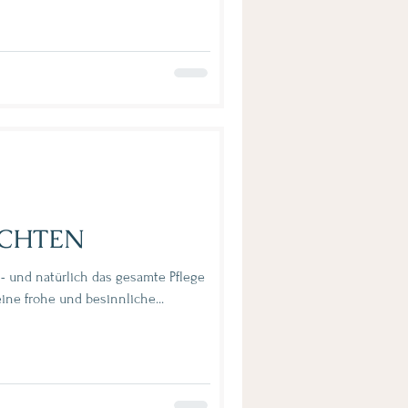
CHTEN
 - und natürlich das gesamte Pflege
Team, wünschen allen eine frohe und besinnliche...