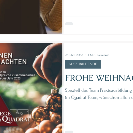
22. Dez. 2022
1 Min. Lesezeit
AUSZUBILDENDE
FROHE WEIHNA
Speziell das Team Praxisausbildung
im Quadrat 