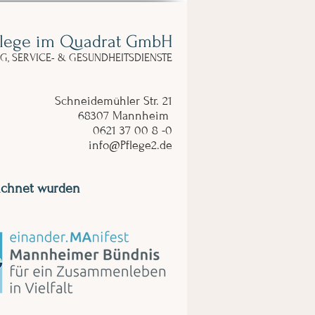
flege im Quadrat GmbH
NG, SERVICE- & GESUNDHEITSDIENSTE
Schneidemühler Str. 21
68307 Mannheim
0621 37 00 8 -0
info@Pflege2.de
ichnet wurden