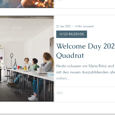
22. Apr. 2022
4 Min. Lesezeit
AUSZUBILDENDE
Welcome Day 2022
Quadrat
Heute schauen wir Maria Polsz und
mit den neuen Auszubildenden über
neben...